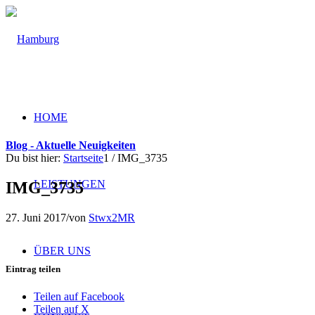
HOME
Blog - Aktuelle Neuigkeiten
Du bist hier:
Startseite
1
/
IMG_3735
LEISTUNGEN
IMG_3735
27. Juni 2017
/
von
Stwx2MR
ÜBER UNS
Eintrag teilen
Teilen auf Facebook
Teilen auf X