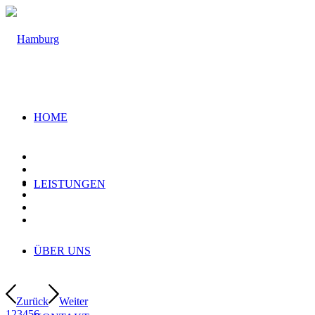
HOME
LEISTUNGEN
ÜBER UNS
Zurück
Weiter
1
2
3
4
5
6