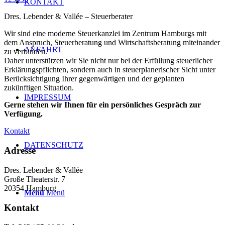
KONTAKT
Dres. Lebender & Vallée – Steuerberater
Wir sind eine moderne Steuerkanzlei im Zentrum Hamburgs mit
dem Anspruch, Steuerberatung und Wirtschaftsberatung miteinander
ANFAHRT
zu verbinden.
Daher unterstützen wir Sie nicht nur bei der Erfüllung steuerlicher
Erklärungspflichten, sondern auch in steuerplanerischer Sicht unter
Berücksichtigung Ihrer gegenwärtigen und der geplanten
zukünftigen Situation.
IMPRESSUM
Gerne stehen wir Ihnen für ein persönliches Gespräch zur
Verfügung.
Kontakt
DATENSCHUTZ
Adresse
Dres. Lebender & Vallée
Große Theaterstr. 7
20354 Hamburg
Menü
Menü
Kontakt